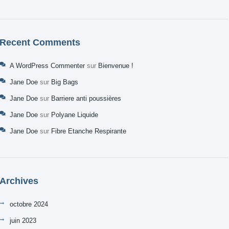
Recent Comments
A WordPress Commenter
sur
Bienvenue !
Jane Doe
sur
Big Bags
Jane Doe
sur
Barriere anti poussières
Jane Doe
sur
Polyane Liquide
Jane Doe
sur
Fibre Etanche Respirante
Archives
octobre 2024
juin 2023