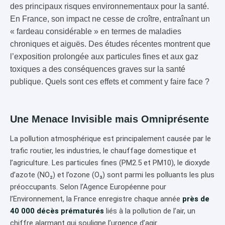
des principaux risques environnementaux pour la santé.
En France, son impact ne cesse de croître, entraînant un
« fardeau considérable » en termes de maladies
chroniques et aiguës. Des études récentes montrent que
l’exposition prolongée aux particules fines et aux gaz
toxiques a des conséquences graves sur la santé
publique. Quels sont ces effets et comment y faire face ?
Une Menace Invisible mais Omniprésente
La pollution atmosphérique est principalement causée par le
trafic routier, les industries, le chauffage domestique et
l’agriculture. Les particules fines (PM2.5 et PM10), le dioxyde
d’azote (NO₂) et l’ozone (O₃) sont parmi les polluants les plus
préoccupants. Selon l’Agence Européenne pour
l’Environnement, la France enregistre chaque année
près de
40 000 décès prématurés
liés à la pollution de l’air, un
chiffre alarmant qui souligne l’urgence d’agir.