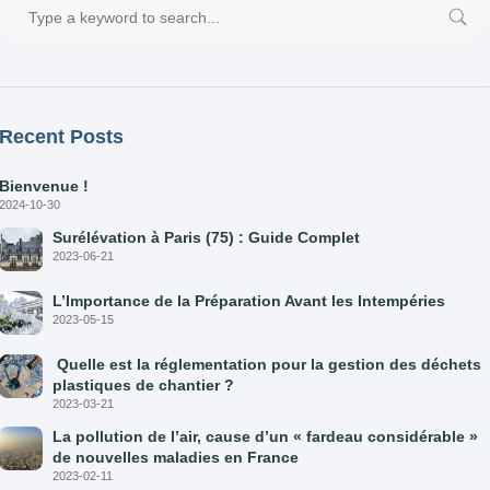
Recent Posts
Bienvenue !
2024-10-30
Surélévation à Paris (75) : Guide Complet
2023-06-21
L’Importance de la Préparation Avant les Intempéries
2023-05-15
Quelle est la réglementation pour la gestion des déchets
plastiques de chantier ?
2023-03-21
La pollution de l’air, cause d’un « fardeau considérable »
de nouvelles maladies en France
2023-02-11