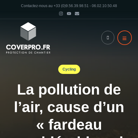
Contactez-nous au +33 (0)9.56.39.98.51 - 06.02.10.50.48
Cycling
La pollution de
l’air, cause d’un
« fardeau