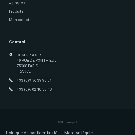
A propos
Produits
Mon compte
Contact
COVERPRO.FR
49 RUE DE PONTHIEU ,
75008 PARIS
FRANCE
+33 (0)9 56 39 98 51
+33 (0)6 02 10 50 48
© 2025 Coverpro.fr
Politique de confidentialité
Mention légale