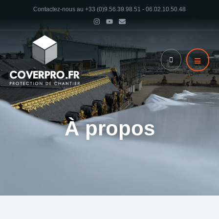
Contactez-nous au +33 (0)9.56.39.98.51 - 06.02.10.50.48
À propos