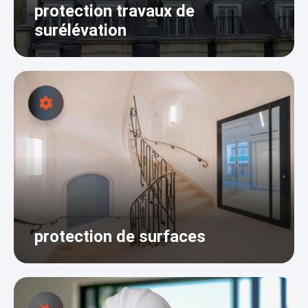
protection travaux de
surélévation
protection de surfaces