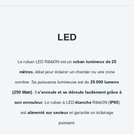
LED
Le ruban LED RibbON est un
ruban lumineux de 25
mètres
, idéal pour éclairer un chantier ou une zone
sombre. Sa puissance lumineuse est de
25 000 lumens
(250 Watt)
. Il
s’enroule et se déroule facilement grâce à
son enrouleur
. Le ruban à LED
étanche
RibbON (
IP65
)
est
alimenté sur secteur
et garantie un éclairage
puissant.