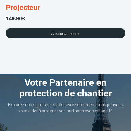
Projecteur
149.90
€
Ajouter au panier
Votre Partenaire en
protection de chantier
Explorez nos solutions et découvrez comment nous pouvons
vous aider à protéger vos surfaces avec efficacité