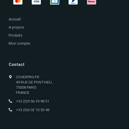
Accueil
A propos
Produits
Mon compte
Contact
COVERPRO.FR
49 RUE DE PONTHIEU ,
75008 PARIS
FRANCE
+33 (0)9 56 39 98 51
+33 (0)6 02 10 50 48