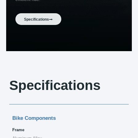
Specifications
Specifications
Bike Components
Frame