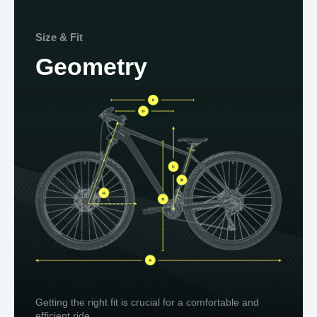
Size & Fit
Geometry
Getting the right fit is crucial for a comfortable and
efficient ride.