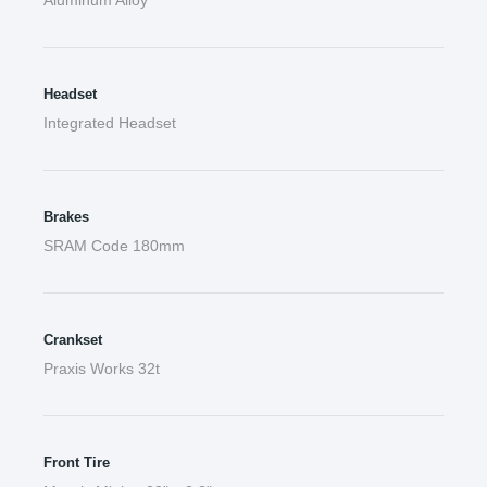
Aluminum Alloy
Headset
Integrated Headset
Brakes
SRAM Code 180mm
Crankset
Praxis Works 32t
Front Tire