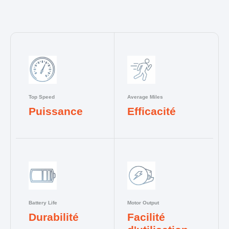
Top Speed
Average Miles
Puissance
Efficacité
Battery Life
Motor Output
Durabilité
Facilité