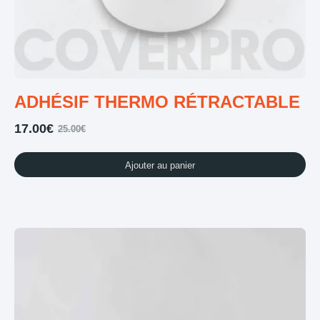
ADHÉSIF THERMO RÉTRACTABLE
17.00
€
25.00
€
Ajouter au panier