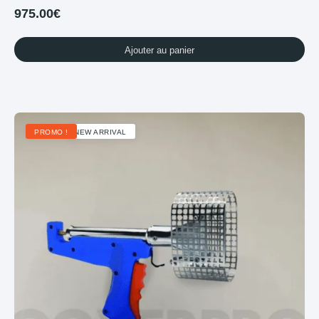
975.00
€
Ajouter au panier
PROMO !
NEW ARRIVAL