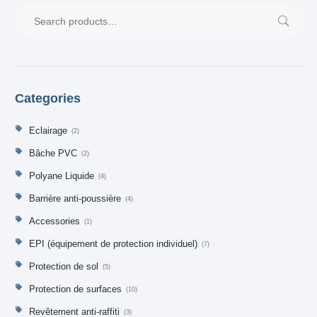
Categories
Eclairage
2
Bâche PVC
2
Polyane Liquide
4
Barrière anti-poussière
4
Accessories
1
EPI (équipement de protection individuel)
7
Protection de sol
5
Protection de surfaces
10
Revêtement anti-raffiti
3