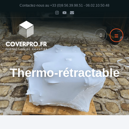
Contactez-nous au +33 (0)9.56.39.98.51 - 06.02.10.50.48
Thermo-rétractable